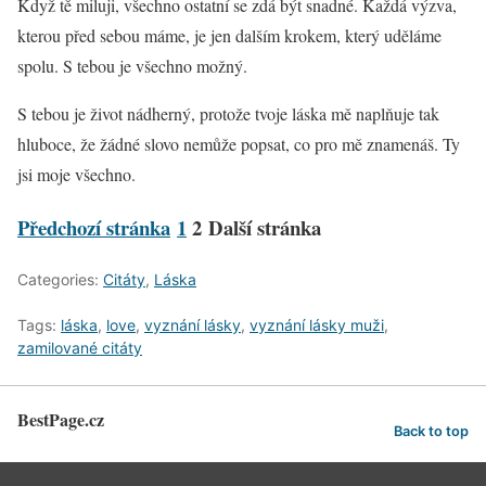
Když tě miluji, všechno ostatní se zdá být snadné. Každá výzva,
kterou před sebou máme, je jen dalším krokem, který uděláme
spolu. S tebou je všechno možný.
S tebou je život nádherný, protože tvoje láska mě naplňuje tak
hluboce, že žádné slovo nemůže popsat, co pro mě znamenáš. Ty
jsi moje všechno.
Předchozí stránka
1
2
Další stránka
Categories:
Citáty
,
Láska
Tags:
láska
,
love
,
vyznání lásky
,
vyznání lásky muži
,
zamilované citáty
BestPage.cz
Back to top