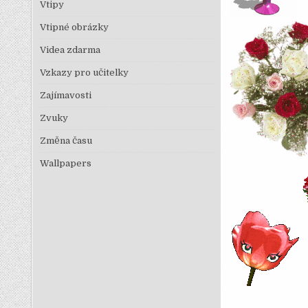
Vtipy
Vtipné obrázky
Videa zdarma
Vzkazy pro učitelky
Zajímavosti
Zvuky
Změna času
Wallpapers