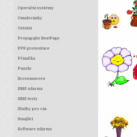
Operační systémy
Omalovánky
Ostatní
Propagujte BestPage
PPS prezentace
Přáníčka
Puzzle
Screensavers
SMS zdarma
SMS texty
Služby pro vás
Smajlíci
Software zdarma