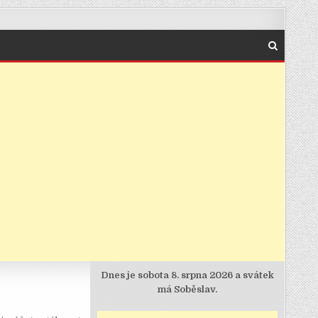
Dnes je
sobota 8. srpna 2026 a svátek
má Soběslav.