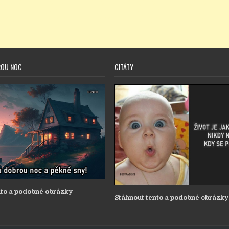
ROU NOC
CITÁTY
nto a podobné obrázky
Stáhnout tento a podobné obrázky