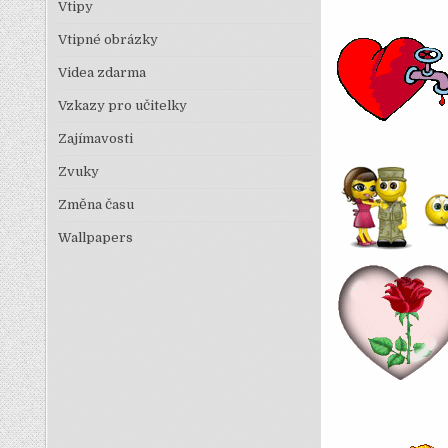
Vtipy
Vtipné obrázky
Videa zdarma
Vzkazy pro učitelky
Zajímavosti
Zvuky
Změna času
Wallpapers