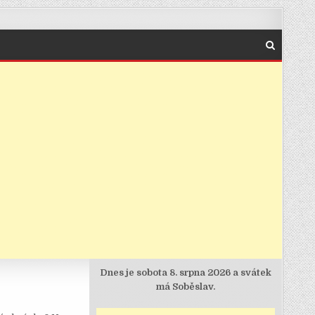
Dnes je
sobota 8. srpna 2026 a svátek
má Soběslav.