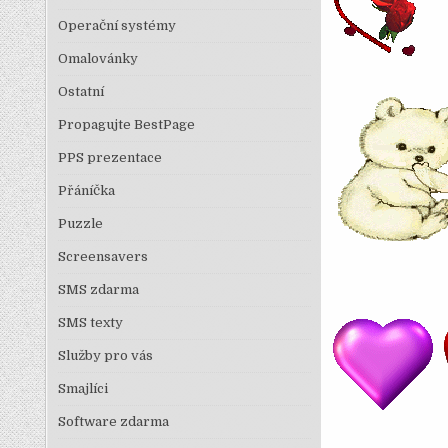
Operační systémy
Omalovánky
Ostatní
Propagujte BestPage
PPS prezentace
Přáníčka
Puzzle
Screensavers
SMS zdarma
SMS texty
Služby pro vás
Smajlíci
Software zdarma