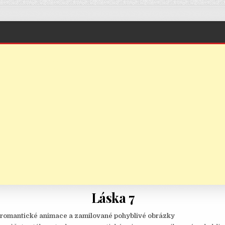
Láska 7
romantické animace a zamilované pohyblivé obrázky