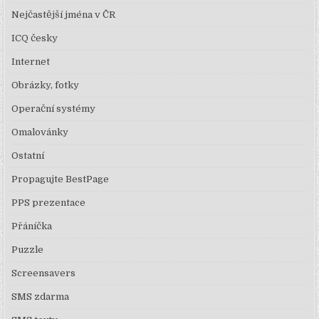
Nejčastější jména v ČR
ICQ česky
Internet
Obrázky, fotky
Operační systémy
Omalovánky
Ostatní
Propagujte BestPage
PPS prezentace
Přáníčka
Puzzle
Screensavers
SMS zdarma