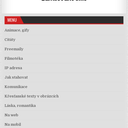
MENU
Animace, gify
Citáty
Freemaily
Filmotéka
IP adresa
Jak stahovat
Komunikace
Křesťanské texty v obrázcích
Láska, romantika
Na web
Na mobil