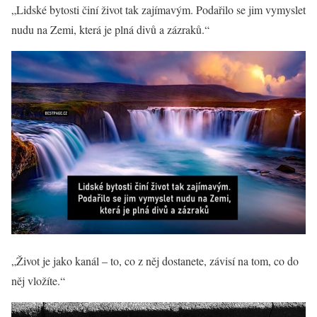
„Lidské bytosti činí život tak zajímavým. Podařilo se jim vymyslet
nudu na Zemi, která je plná divů a zázraků.“
„Život je jako kanál – to, co z něj dostanete, závisí na tom, co do
něj vložíte.“