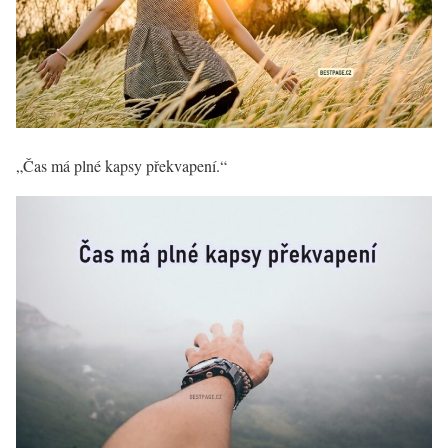
„Čas má plné kapsy překvapení.“