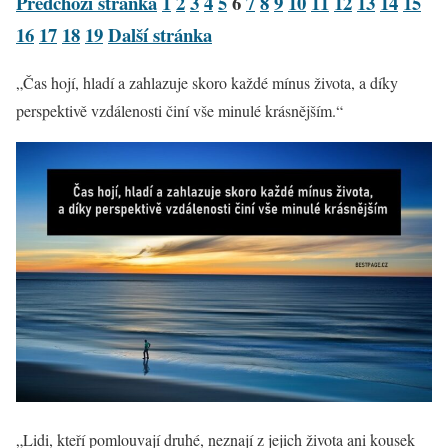
Předchozí stránka
1
2
3
4
5
6
7
8
9
10
11
12
13
14
15
16
17
18
19
Další stránka
„Čas hojí, hladí a zahlazuje skoro každé mínus života, a díky
perspektivě vzdálenosti činí vše minulé krásnějším.“
„Lidi, kteří pomlouvají druhé, neznají z jejich života ani kousek