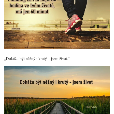
„Dokážu být něžný i krutý – jsem život.“