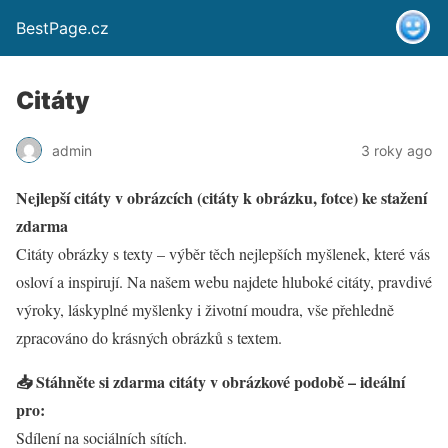
BestPage.cz
Citáty
admin
3 roky ago
Nejlepší citáty v obrázcích (citáty k obrázku, fotce) ke stažení
zdarma
Citáty obrázky s texty – výběr těch nejlepších myšlenek, které vás
osloví a inspirují. Na našem webu najdete hluboké citáty, pravdivé
výroky, láskyplné myšlenky i životní moudra, vše přehledně
zpracováno do krásných obrázků s textem.
📥 Stáhněte si zdarma citáty v obrázkové podobě – ideální
pro:
Sdílení na sociálních sítích.