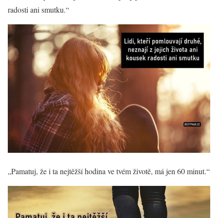
radosti ani smutku.“
„Pamatuj, že i ta nejtěžší hodina ve tvém životě, má jen 60 minut.“