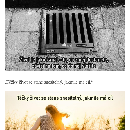
„Těžký život se stane snesitelný, jakmile má cíl.“