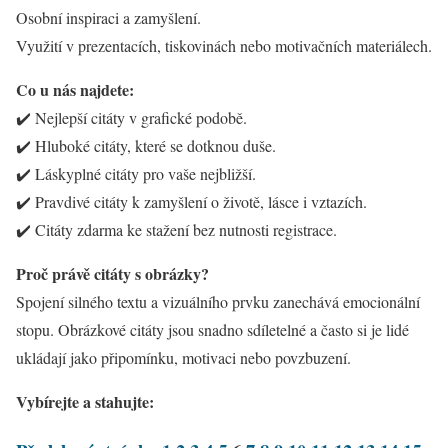
Osobní inspiraci a zamyšlení.
Využití v prezentacích, tiskovinách nebo motivačních materiálech.
Co u nás najdete:
✔️ Nejlepší citáty v grafické podobě.
✔️ Hluboké citáty, které se dotknou duše.
✔️ Láskyplné citáty pro vaše nejbližší.
✔️ Pravdivé citáty k zamyšlení o životě, lásce i vztazích.
✔️ Citáty zdarma ke stažení bez nutnosti registrace.
Proč právě citáty s obrázky?
Spojení silného textu a vizuálního prvku zanechává emocionální
stopu. Obrázkové citáty jsou snadno sdíletelné a často si je lidé
ukládají jako připomínku, motivaci nebo povzbuzení.
Vybírejte a stahujte: