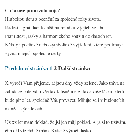
Co takové přání zahrnuje?
Hlubokou úctu a ocenění za společné roky života.
Radost a gratulaci k dalšímu milníku v jejich vztahu.
Přání štěstí, lásky a harmonického soužití do dalších let.
Někdy i poetické nebo symbolické vyjádření, které podtrhuje
význam jejich společné cesty.
Předchozí stránka
1
2
Další stránka
K výročí Vám přejeme, ať jsou dny vždy zelené. Jako tráva na
zahrádce, kde vám vše tak krásně roste. Jako vaše láska, která
bude plno let, společně Vás provázet. Milujte se i v budoucích
manželských letech.
Už xx let mám doklad, že jsi jen můj poklad. A já si to užívám,
čím dál víc rád tě mám. Krásné výročí, lásko.