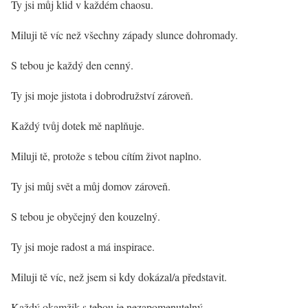
Ty jsi můj klid v každém chaosu.
Miluji tě víc než všechny západy slunce dohromady.
S tebou je každý den cenný.
Ty jsi moje jistota i dobrodružství zároveň.
Každý tvůj dotek mě naplňuje.
Miluji tě, protože s tebou cítím život naplno.
Ty jsi můj svět a můj domov zároveň.
S tebou je obyčejný den kouzelný.
Ty jsi moje radost a má inspirace.
Miluji tě víc, než jsem si kdy dokázal/a představit.
Každý okamžik s tebou je nezapomenutelný.