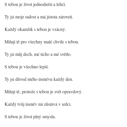
S tebou je život jednodušší a lehčí.
Ty jsi moje radost a má jistota zároveň.
Každý okamžik s tebou je vzácný.
Miluji tě pro všechny malé chvíle s tebou.
Ty jsi můj dech, mé ticho a mé světlo.
S tebou je všechno lepší.
Ty jsi důvod mého úsměvu každý den.
Miluji tě, protože s tebou je svět opravdový.
Každý tvůj úsměv mi zůstává v srdci.
S tebou je život plný smyslu.