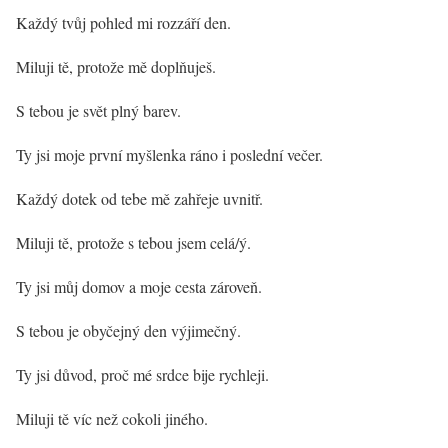
Každý tvůj pohled mi rozzáří den.
Miluji tě, protože mě doplňuješ.
S tebou je svět plný barev.
Ty jsi moje první myšlenka ráno i poslední večer.
Každý dotek od tebe mě zahřeje uvnitř.
Miluji tě, protože s tebou jsem celá/ý.
Ty jsi můj domov a moje cesta zároveň.
S tebou je obyčejný den výjimečný.
Ty jsi důvod, proč mé srdce bije rychleji.
Miluji tě víc než cokoli jiného.