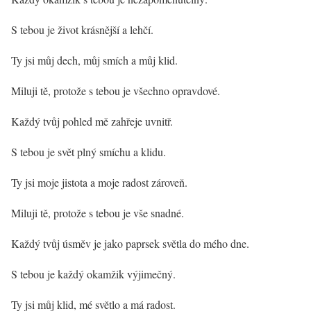
S tebou je život krásnější a lehčí.
Ty jsi můj dech, můj smích a můj klid.
Miluji tě, protože s tebou je všechno opravdové.
Každý tvůj pohled mě zahřeje uvnitř.
S tebou je svět plný smíchu a klidu.
Ty jsi moje jistota a moje radost zároveň.
Miluji tě, protože s tebou je vše snadné.
Každý tvůj úsměv je jako paprsek světla do mého dne.
S tebou je každý okamžik výjimečný.
Ty jsi můj klid, mé světlo a má radost.