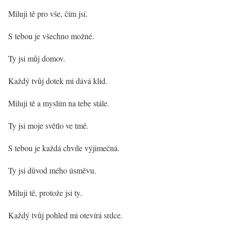
Miluji tě pro vše, čím jsi.
S tebou je všechno možné.
Ty jsi můj domov.
Každý tvůj dotek mi dává klid.
Miluji tě a myslím na tebe stále.
Ty jsi moje světlo ve tmě.
S tebou je každá chvíle výjimečná.
Ty jsi důvod mého úsměvu.
Miluji tě, protože jsi ty.
Každý tvůj pohled mi otevírá srdce.