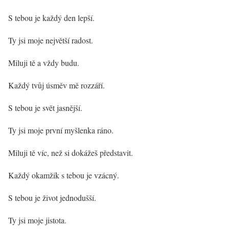
S tebou je každý den lepší.
Ty jsi moje největší radost.
Miluji tě a vždy budu.
Každý tvůj úsměv mě rozzáří.
S tebou je svět jasnější.
Ty jsi moje první myšlenka ráno.
Miluji tě víc, než si dokážeš představit.
Každý okamžik s tebou je vzácný.
S tebou je život jednodušší.
Ty jsi moje jistota.