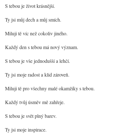
S tebou je život krásnější.
Ty jsi můj dech a můj smích.
Miluji tě víc než cokoliv jiného.
Každý den s tebou má nový význam.
S tebou je vše jednodušší a lehčí.
Ty jsi moje radost a klid zároveň.
Miluji tě pro všechny malé okamžiky s tebou.
Každý tvůj úsměv mě zahřeje.
S tebou je svět plný barev.
Ty jsi moje inspirace.