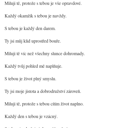
Miluji tě, protože s tebou je vše opravdové.
Každý okamžik s tebou je navždy.
S tebou je každý den darem.
Ty jsi můj klid uprostřed bouře.
Miluji tě víc než všechny slunce dohromady.
Každý tvůj pohled mě naplňuje.
S tebou je život plný smyslu.
Ty jsi moje jistota a dobrodružství zároveň.
Miluji tě, protože s tebou cítím život naplno.
Každý den s tebou je vzácný.