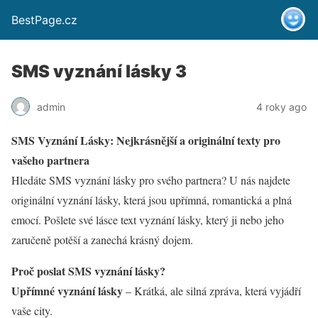
BestPage.cz
SMS vyznání lásky 3
admin
4 roky ago
SMS Vyznání Lásky: Nejkrásnější a originální texty pro
vašeho partnera
Hledáte SMS vyznání lásky pro svého partnera? U nás najdete
originální vyznání lásky, která jsou upřímná, romantická a plná
emocí. Pošlete své lásce text vyznání lásky, který ji nebo jeho
zaručeně potěší a zanechá krásný dojem.
Proč poslat SMS vyznání lásky?
Upřímné vyznání lásky
– Krátká, ale silná zpráva, která vyjádří
vaše city.