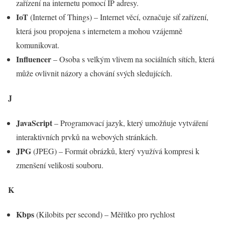
zařízení na internetu pomocí IP adresy.
IoT
(Internet of Things) – Internet věcí, označuje síť zařízení,
která jsou propojena s internetem a mohou vzájemně
komunikovat.
Influencer
– Osoba s velkým vlivem na sociálních sítích, která
může ovlivnit názory a chování svých sledujících.
J
JavaScript
– Programovací jazyk, který umožňuje vytváření
interaktivních prvků na webových stránkách.
JPG
(JPEG) – Formát obrázků, který využívá kompresi k
zmenšení velikosti souboru.
K
Kbps
(Kilobits per second) – Měřítko pro rychlost