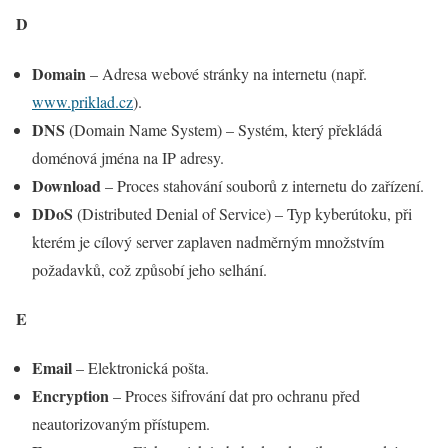
D
Domain
– Adresa webové stránky na internetu (např.
www.priklad.cz
).
DNS
(Domain Name System) – Systém, který překládá
doménová jména na IP adresy.
Download
– Proces stahování souborů z internetu do zařízení.
DDoS
(Distributed Denial of Service) – Typ kyberútoku, při
kterém je cílový server zaplaven nadměrným množstvím
požadavků, což způsobí jeho selhání.
E
Email
– Elektronická pošta.
Encryption
– Proces šifrování dat pro ochranu před
neautorizovaným přístupem.