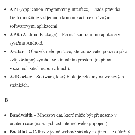
API
(Application Programming Interface) – Sada pravidel,
která umožňuje vzájemnou komunikaci mezi různými
softwarovými aplikacemi.
APK
(Android Package) – Formát souboru pro aplikace v
systému Android.
Avatar
– Obrázek nebo postava, kterou uživatel používá jako
svůj zástupný symbol ve virtuálním prostoru (např. na
sociálních sítích nebo ve hrách).
AdBlocker
– Software, který blokuje reklamy na webových
stránkách.
B
Bandwidth
– Množství dat, které může být přeneseno v
určitém čase (např. rychlost internetového připojení).
Backlink
– Odkaz z jedné webové stránky na jinou. Je důležitý