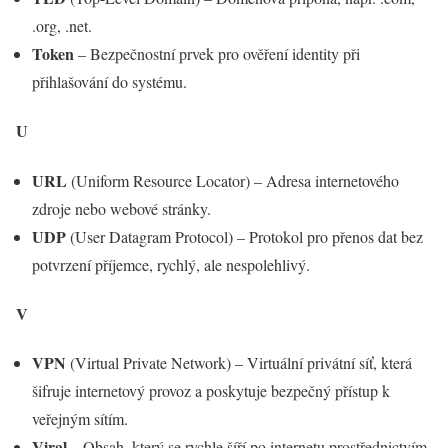
.org, .net.
Token
– Bezpečnostní prvek pro ověření identity při
přihlašování do systému.
U
URL
(Uniform Resource Locator) – Adresa internetového
zdroje nebo webové stránky.
UDP
(User Datagram Protocol) – Protokol pro přenos dat bez
potvrzení příjemce, rychlý, ale nespolehlivý.
V
VPN
(Virtual Private Network) – Virtuální privátní síť, která
šifruje internetový provoz a poskytuje bezpečný přístup k
veřejným sítím.
Viral
– Obsah, který se rychle šíří po internetu prostřednictvím