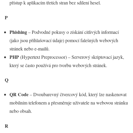
přístup k aplikacím třetích stran bez sdílení hesel.
P
Phishing
– Podvodné pokusy o získání citlivých informací
(jako jsou přihlašovací údaje) pomocí falešných webových
stránek nebo e-mailů.
PHP
(Hypertext Preprocessor) – Serverový skriptovací jazyk,
který se často používá pro tvorbu webových stránek.
Q
QR Code
– Dvoubarevný čtvercový kód, který lze naskenovat
mobilním telefonem a přesměruje uživatele na webovou stránku
nebo obsah.
R