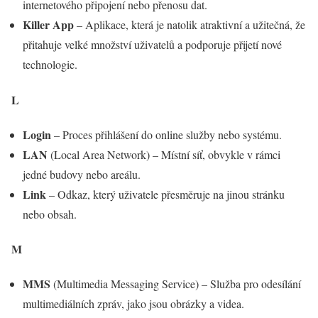
internetového připojení nebo přenosu dat.
Killer App
– Aplikace, která je natolik atraktivní a užitečná, že
přitahuje velké množství uživatelů a podporuje přijetí nové
technologie.
L
Login
– Proces přihlášení do online služby nebo systému.
LAN
(Local Area Network) – Místní síť, obvykle v rámci
jedné budovy nebo areálu.
Link
– Odkaz, který uživatele přesměruje na jinou stránku
nebo obsah.
M
MMS
(Multimedia Messaging Service) – Služba pro odesílání
multimediálních zpráv, jako jsou obrázky a videa.