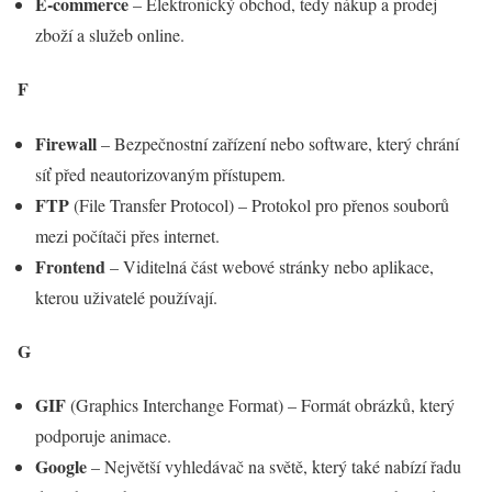
E-commerce
– Elektronický obchod, tedy nákup a prodej
zboží a služeb online.
F
Firewall
– Bezpečnostní zařízení nebo software, který chrání
síť před neautorizovaným přístupem.
FTP
(File Transfer Protocol) – Protokol pro přenos souborů
mezi počítači přes internet.
Frontend
– Viditelná část webové stránky nebo aplikace,
kterou uživatelé používají.
G
GIF
(Graphics Interchange Format) – Formát obrázků, který
podporuje animace.
Google
– Největší vyhledávač na světě, který také nabízí řadu