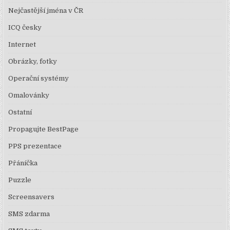
Nejčastější jména v ČR
ICQ česky
Internet
Obrázky, fotky
Operační systémy
Omalovánky
Ostatní
Propagujte BestPage
PPS prezentace
Přáníčka
Puzzle
Screensavers
SMS zdarma