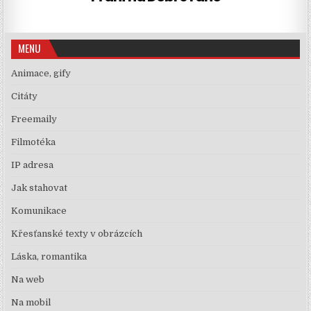
MENU
Animace, gify
Citáty
Freemaily
Filmotéka
IP adresa
Jak stahovat
Komunikace
Křesťanské texty v obrázcích
Láska, romantika
Na web
Na mobil