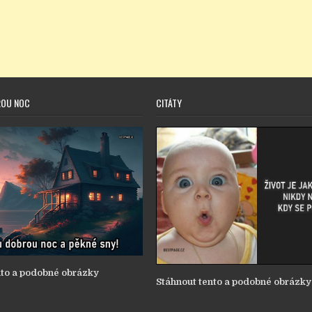
ROU NOC
CITÁTY
nto a podobné obrázky
Stáhnout tento a podobné obrázky