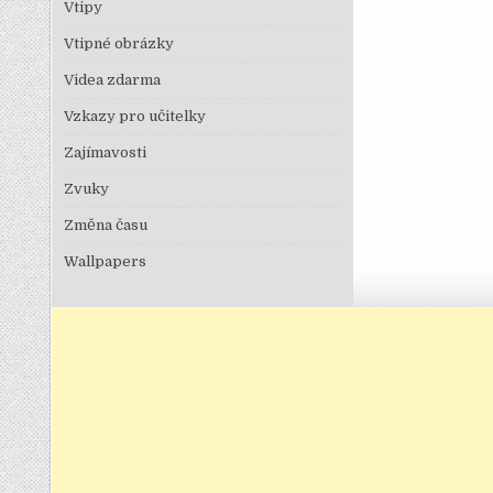
Vtipy
Vtipné obrázky
Videa zdarma
Vzkazy pro učitelky
Zajímavosti
Zvuky
Změna času
Wallpapers