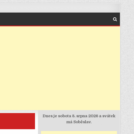
Dnes je
sobota 8. srpna 2026 a svátek
má Soběslav.