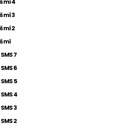
š mi 4
š mi 3
š mi 2
š mi
 SMS 7
 SMS 6
 SMS 5
 SMS 4
 SMS 3
 SMS 2