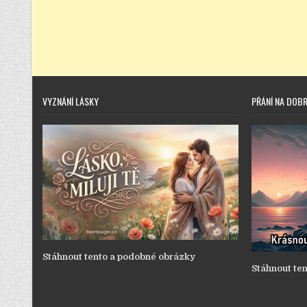
VYZNÁNÍ LÁSKY
PŘÁNÍ NA DOB
Stáhnout tento a podobné obrázky
Stáhnout te