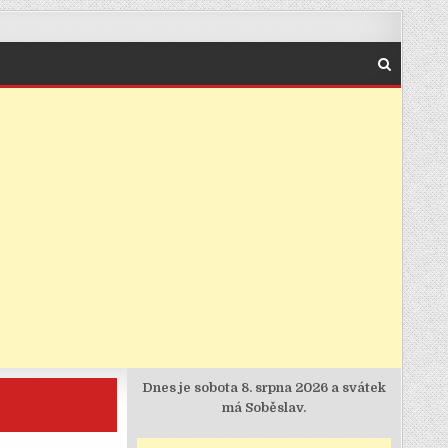
Dnes je
sobota 8. srpna 2026 a svátek
má Soběslav.