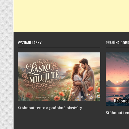
VYZNÁNÍ LÁSKY
PŘÁNÍ NA DOB
Stáhnout tento a podobné obrázky
Stáhnout te