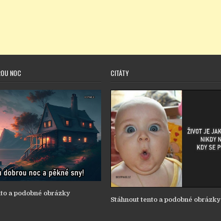
ROU NOC
CITÁTY
nto a podobné obrázky
Stáhnout tento a podobné obrázky