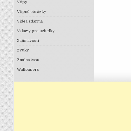
Vtipy
Vtipné obrázky
Videa zdarma
Vzkazy pro učitelky
Zajímavosti
Zvuky
Změna času
Wallpapers